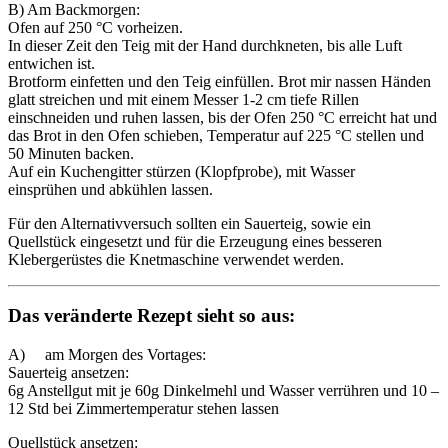
B) Am Backmorgen:
Ofen auf 250 °C vorheizen.
In dieser Zeit den Teig mit der Hand durchkneten, bis alle Luft
entwichen ist.
Brotform einfetten und den Teig einfüllen. Brot mir nassen Händen
glatt streichen und mit einem Messer 1-2 cm tiefe Rillen
einschneiden und ruhen lassen, bis der Ofen 250 °C erreicht hat und
das Brot in den Ofen schieben, Temperatur auf 225 °C stellen und
50 Minuten backen.
Auf ein Kuchengitter stürzen (Klopfprobe), mit Wasser
einsprühen und abkühlen lassen.
Für den Alternativversuch sollten ein Sauerteig, sowie ein
Quellstück eingesetzt und für die Erzeugung eines besseren
Klebergerüstes die Knetmaschine verwendet werden.
Das veränderte Rezept sieht so aus:
A) am Morgen des Vortages:
Sauerteig ansetzen:
6g Anstellgut mit je 60g Dinkelmehl und Wasser verrühren und 10 –
12 Std bei Zimmertemperatur stehen lassen
Quellstück ansetzen: