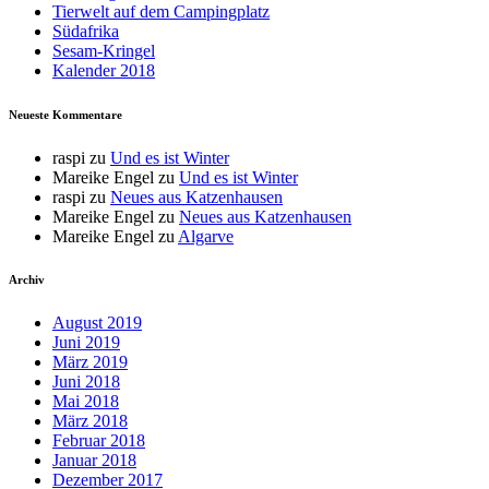
Tierwelt auf dem Campingplatz
Südafrika
Sesam-Kringel
Kalender 2018
Neueste Kommentare
raspi
zu
Und es ist Winter
Mareike Engel
zu
Und es ist Winter
raspi
zu
Neues aus Katzenhausen
Mareike Engel
zu
Neues aus Katzenhausen
Mareike Engel
zu
Algarve
Archiv
August 2019
Juni 2019
März 2019
Juni 2018
Mai 2018
März 2018
Februar 2018
Januar 2018
Dezember 2017