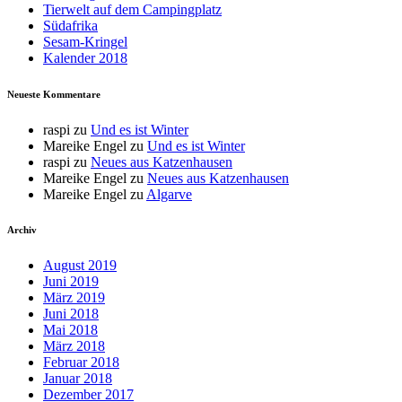
Tierwelt auf dem Campingplatz
Südafrika
Sesam-Kringel
Kalender 2018
Neueste Kommentare
raspi
zu
Und es ist Winter
Mareike Engel
zu
Und es ist Winter
raspi
zu
Neues aus Katzenhausen
Mareike Engel
zu
Neues aus Katzenhausen
Mareike Engel
zu
Algarve
Archiv
August 2019
Juni 2019
März 2019
Juni 2018
Mai 2018
März 2018
Februar 2018
Januar 2018
Dezember 2017