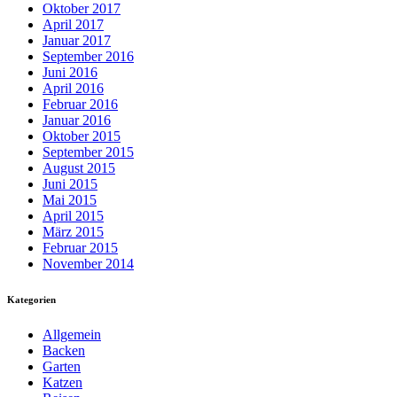
Oktober 2017
April 2017
Januar 2017
September 2016
Juni 2016
April 2016
Februar 2016
Januar 2016
Oktober 2015
September 2015
August 2015
Juni 2015
Mai 2015
April 2015
März 2015
Februar 2015
November 2014
Kategorien
Allgemein
Backen
Garten
Katzen