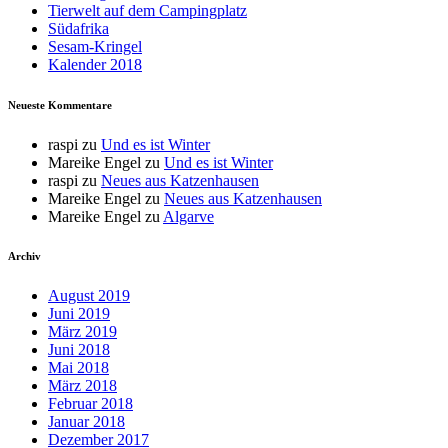
Tierwelt auf dem Campingplatz
Südafrika
Sesam-Kringel
Kalender 2018
Neueste Kommentare
raspi
zu
Und es ist Winter
Mareike Engel
zu
Und es ist Winter
raspi
zu
Neues aus Katzenhausen
Mareike Engel
zu
Neues aus Katzenhausen
Mareike Engel
zu
Algarve
Archiv
August 2019
Juni 2019
März 2019
Juni 2018
Mai 2018
März 2018
Februar 2018
Januar 2018
Dezember 2017