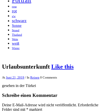
Portrait
rosa
rot
s/w
schwarz
Sonne
Strand
Thailand
Weite
weiß
Winter
Urlaubsunterkunft
Like this
At
Juni 21, 2019
/ In
Reisen
0 Comments
gesehen in der Türkei
Schreibe einen Kommentar
Deine E-Mail-Adresse wird nicht veröffentlicht.
Erforderliche
Felder sind mit
*
markiert