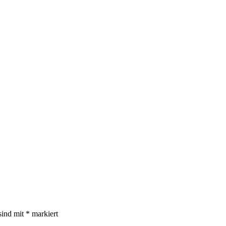
sind mit
*
markiert