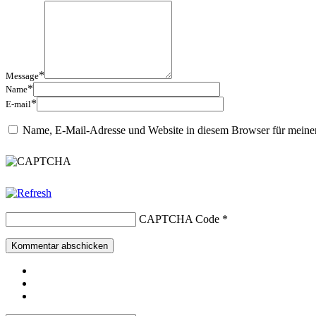
*
Message
*
Name
*
E-mail
Name, E-Mail-Adresse und Website in diesem Browser für meine
CAPTCHA Code
*