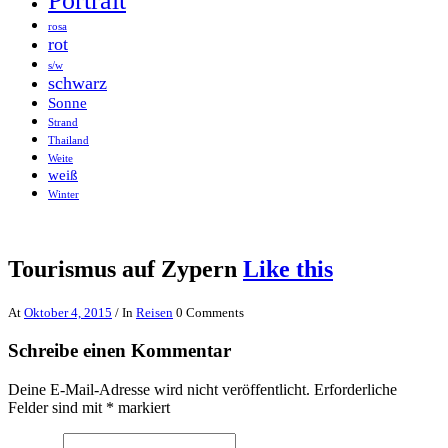
Portrait
rosa
rot
s/w
schwarz
Sonne
Strand
Thailand
Weite
weiß
Winter
Tourismus auf Zypern
Like this
At
Oktober 4, 2015
/ In
Reisen
0 Comments
Schreibe einen Kommentar
Deine E-Mail-Adresse wird nicht veröffentlicht.
Erforderliche
Felder sind mit
*
markiert