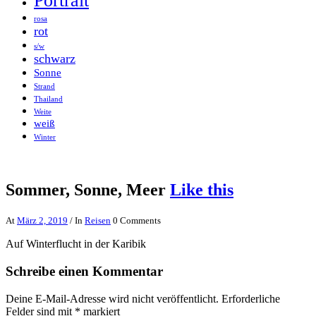
Portrait
rosa
rot
s/w
schwarz
Sonne
Strand
Thailand
Weite
weiß
Winter
Sommer, Sonne, Meer
Like this
At
März 2, 2019
/ In
Reisen
0 Comments
Auf Winterflucht in der Karibik
Schreibe einen Kommentar
Deine E-Mail-Adresse wird nicht veröffentlicht.
Erforderliche
Felder sind mit
*
markiert