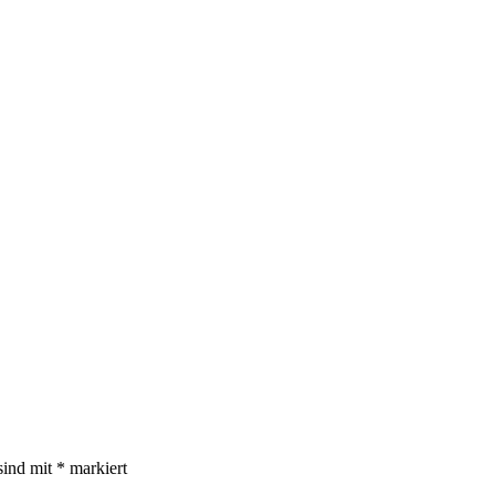
sind mit
*
markiert