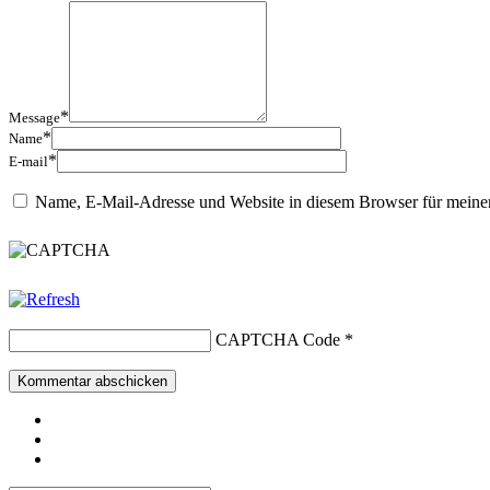
*
Message
*
Name
*
E-mail
Name, E-Mail-Adresse und Website in diesem Browser für meine
CAPTCHA Code
*