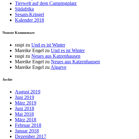
Tierwelt auf dem Campingplatz
Südafrika
Sesam-Kringel
Kalender 2018
Neueste Kommentare
raspi
zu
Und es ist Winter
Mareike Engel
zu
Und es ist Winter
raspi
zu
Neues aus Katzenhausen
Mareike Engel
zu
Neues aus Katzenhausen
Mareike Engel
zu
Algarve
Archiv
August 2019
Juni 2019
März 2019
Juni 2018
Mai 2018
März 2018
Februar 2018
Januar 2018
Dezember 2017