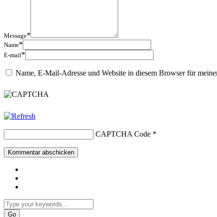
*
Message
*
Name
*
E-mail
Name, E-Mail-Adresse und Website in diesem Browser für meine
CAPTCHA Code
*