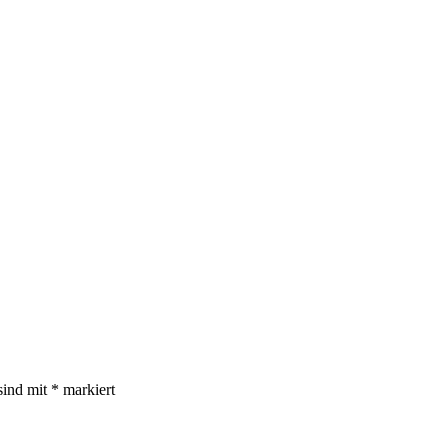
sind mit
*
markiert