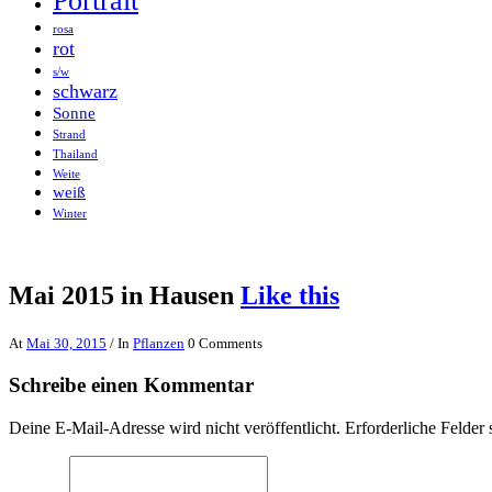
Portrait
rosa
rot
s/w
schwarz
Sonne
Strand
Thailand
Weite
weiß
Winter
Mai 2015 in Hausen
Like this
At
Mai 30, 2015
/ In
Pflanzen
0 Comments
Schreibe einen Kommentar
Deine E-Mail-Adresse wird nicht veröffentlicht.
Erforderliche Felder 