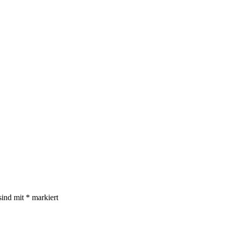
sind mit
*
markiert