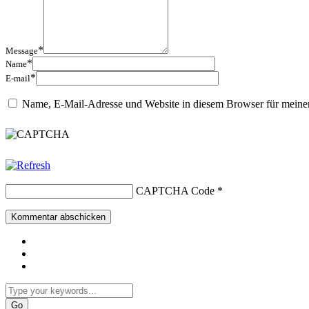
*
Message
*
Name
*
E-mail
Name, E-Mail-Adresse und Website in diesem Browser für meine
CAPTCHA Code
*