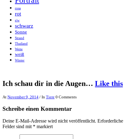
Portrait
rosa
rot
s/w
schwarz
Sonne
Strand
Thailand
Weite
weiß
Winter
Ich schau dir in die Augen…
Like this
At
November 9, 2014
/ In
Tiere
0 Comments
Schreibe einen Kommentar
Deine E-Mail-Adresse wird nicht veröffentlicht.
Erforderliche
Felder sind mit
*
markiert