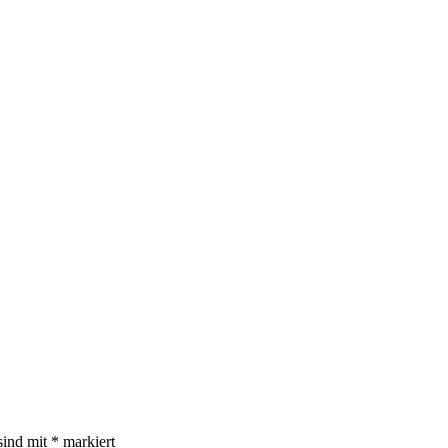
sind mit
*
markiert