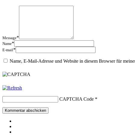
*
Message
*
Name
*
E-mail
Name, E-Mail-Adresse und Website in diesem Browser für meine
CAPTCHA Code
*