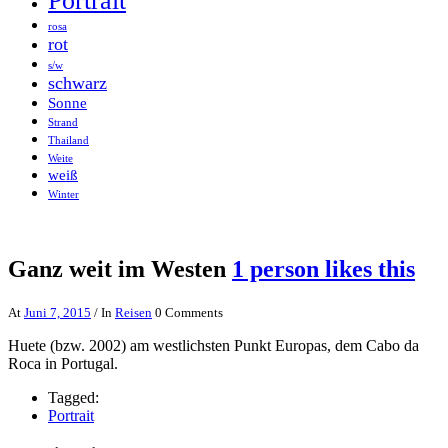
Portrait
rosa
rot
s/w
schwarz
Sonne
Strand
Thailand
Weite
weiß
Winter
Ganz weit im Westen
1 person likes this
At
Juni 7, 2015
/ In
Reisen
0 Comments
Huete (bzw. 2002) am westlichsten Punkt Europas, dem Cabo da
Roca in Portugal.
Tagged:
Portrait