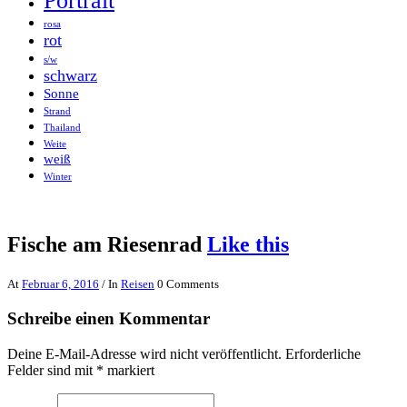
Portrait
rosa
rot
s/w
schwarz
Sonne
Strand
Thailand
Weite
weiß
Winter
Fische am Riesenrad
Like this
At
Februar 6, 2016
/ In
Reisen
0 Comments
Schreibe einen Kommentar
Deine E-Mail-Adresse wird nicht veröffentlicht.
Erforderliche
Felder sind mit
*
markiert