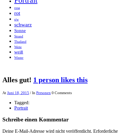
Portrait
rosa
rot
s/w
schwarz
Sonne
Strand
Thailand
Weite
weiß
Winter
Alles gut!
1 person likes this
At
Juni 18, 2015
/ In
Personen
0 Comments
Tagged:
Portrait
Schreibe einen Kommentar
Deine E-Mail-Adresse wird nicht veröffentlicht.
Erforderliche