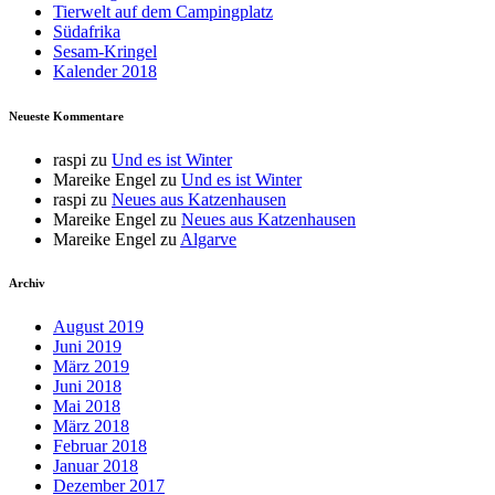
Tierwelt auf dem Campingplatz
Südafrika
Sesam-Kringel
Kalender 2018
Neueste Kommentare
raspi
zu
Und es ist Winter
Mareike Engel
zu
Und es ist Winter
raspi
zu
Neues aus Katzenhausen
Mareike Engel
zu
Neues aus Katzenhausen
Mareike Engel
zu
Algarve
Archiv
August 2019
Juni 2019
März 2019
Juni 2018
Mai 2018
März 2018
Februar 2018
Januar 2018
Dezember 2017